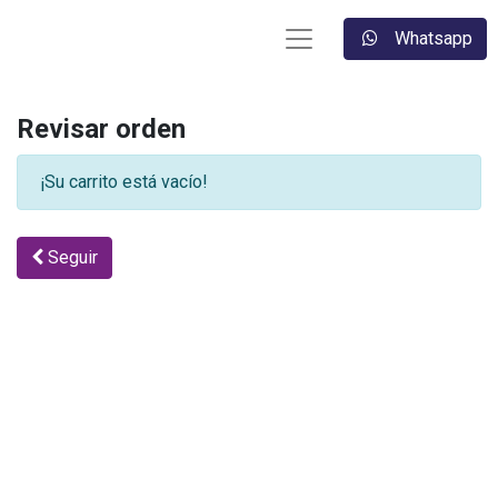
Whatsapp
Revisar orden
¡Su carrito está vacío!
Seguir